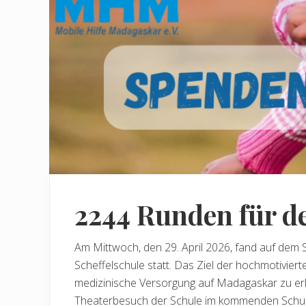
2244 Runden für d
Am Mittwoch, den 29. April 2026, fand auf dem 
Scheffelschule statt. Das Ziel der hochmotivier
medizinische Versorgung auf Madagaskar zu erlau
Theaterbesuch der Schule im kommenden Schulj