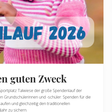
en guten Zweck
Sportplatz Talwiese der große Spendenlauf der
ten Grundschülerinnen und -schüler: Spenden für die
fen und gleichzeitig den traditionellen
ahr zu sichern.