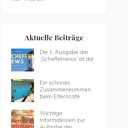
Aktuelle Beiträge
Die 1. Ausgabe der
„Scheffelnews“ ist da!
Ein schönes
Zusammenkommen
beim Elterncafé
Wichtige
Informationen zur
Aufgabe der