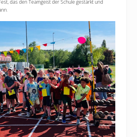
st, das den Teamgeist der Schule gestärkt und
ann.