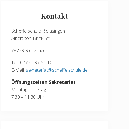
Seitenspalte
Kontakt
Scheffelschule Rielasingen
Albert-ten-Brink-Str. 1
78239 Rielasingen
Tel.: 07731-97 54 10
E-Mail:
sekretariat@scheffelschule.de
Öffnungszeiten Sekretariat
Montag – Freitag
7.30 – 11.30 Uhr