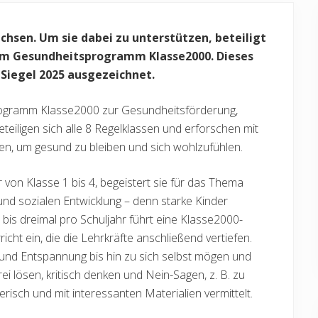
chsen. Um sie dabei zu unterstützen, beteiligt
en am Gesundheitsprogramm Klasse2000. Dieses
iegel 2025 ausgezeichnet.
rogramm Klasse2000 zur Gesundheitsförderung,
eiligen sich alle 8 Regelklassen und erforschen mit
en, um gesund zu bleiben und sich wohlzufühlen.
von Klasse 1 bis 4, begeistert sie für das Thema
 und sozialen Entwicklung – denn starke Kinder
bis dreimal pro Schuljahr führt eine Klasse2000-
ht ein, die die Lehrkräfte anschließend vertiefen.
nd Entspannung bis hin zu sich selbst mögen und
i lösen, kritisch denken und Nein-Sagen, z. B. zu
erisch und mit interessanten Materialien vermittelt.