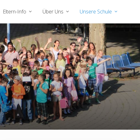
Eltern-Info
Über Uns
Unsere Schule