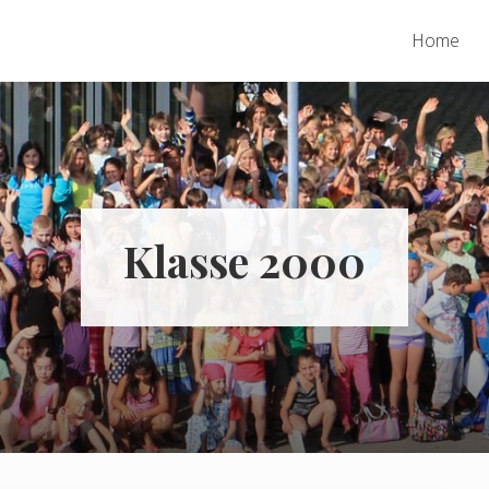
Home
Klasse 2000