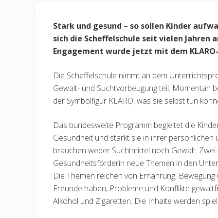
Stark und gesund – so sollen Kinder aufwa
sich die Scheffelschule seit vielen Jahr
Engagement wurde jetzt mit dem KLARO-S
Die Scheffelschule nimmt an dem Unterrichtsp
Gewalt- und Suchtvorbeugung teil. Momentan bet
der Symbolfigur KLARO, was sie selbst tun könn
Das bundesweite Programm begleitet die Kinder 
Gesundheit und stärkt sie in ihrer persönlichen
brauchen weder Suchtmittel noch Gewalt. Zwei- 
Gesundheitsförderin neue Themen in den Unterric
Die Themen reichen von Ernährung, Bewegung u
Freunde haben, Probleme und Konflikte gewaltfre
Alkohol und Zigaretten. Die Inhalte werden spiel