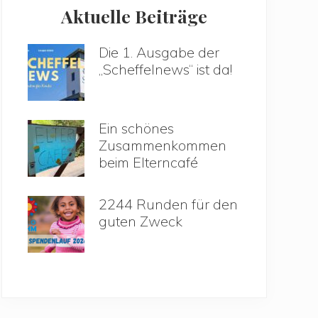
Aktuelle Beiträge
Die 1. Ausgabe der
„Scheffelnews“ ist da!
Ein schönes
Zusammenkommen
beim Elterncafé
2244 Runden für den
guten Zweck