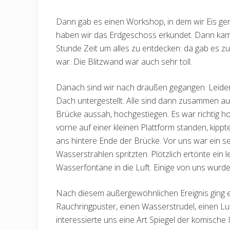
Dann gab es einen Workshop, in dem wir Eis g
haben wir das Erdgeschoss erkundet. Dann kam d
Stunde Zeit um alles zu entdecken: da gab es z
war. Die Blitzwand war auch sehr toll.
Danach sind wir nach draußen gegangen. Leider
Dach untergestellt. Alle sind dann zusammen auf 
Brücke aussah, hochgestiegen. Es war richtig h
vorne auf einer kleinen Plattform standen, kipp
ans hintere Ende der Brücke. Vor uns war ein s
Wasserstrahlen spritzten. Plötzlich ertönte ein l
Wasserfontäne in die Luft. Einige von uns wurden
Nach diesem außergewöhnlichen Ereignis ging es
Rauchringpuster, einen Wasserstrudel, einen L
interessierte uns eine Art Spiegel der komische