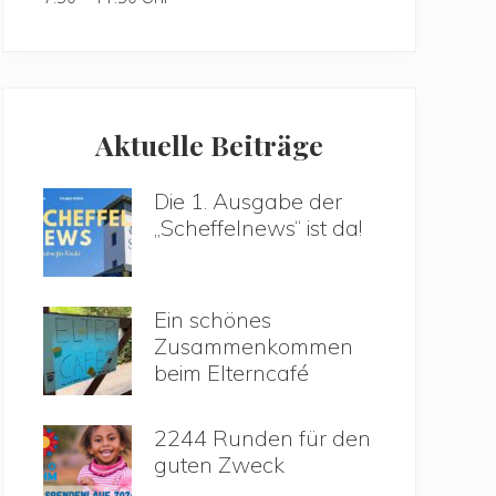
Aktuelle Beiträge
Die 1. Ausgabe der
„Scheffelnews“ ist da!
Ein schönes
Zusammenkommen
beim Elterncafé
2244 Runden für den
guten Zweck