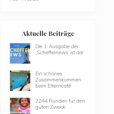
Aktuelle Beiträge
Die 1. Ausgabe der
„Scheffelnews“ ist da!
Ein schönes
Zusammenkommen
beim Elterncafé
2244 Runden für den
guten Zweck