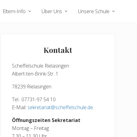
Eltern-Info
Über Uns
Unsere Schule
Seitenspalte
Kontakt
Scheffelschule Rielasingen
Albert-ten-Brink-Str. 1
78239 Rielasingen
Tel.: 07731-97 54 10
E-Mail:
sekretariat@scheffelschule.de
Öffnungszeiten Sekretariat
Montag – Freitag
7.30 – 11.30 Uhr