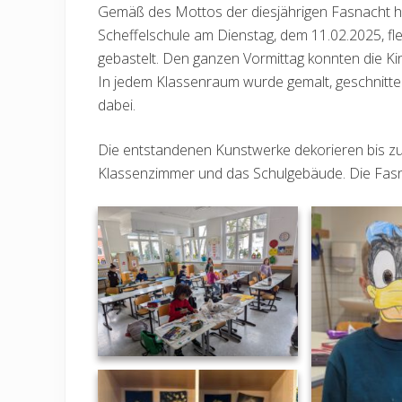
Gemäß des Mottos der diesjährigen Fasnacht h
Scheffelschule am Dienstag, dem 11.02.2025, fl
gebastelt. Den ganzen Vormittag konnten die K
In jedem Klassenraum wurde gemalt, geschnitten
dabei.
Die entstandenen Kunstwerke dekorieren bis zu
Klassenzimmer und das Schulgebäude. Die Fasn