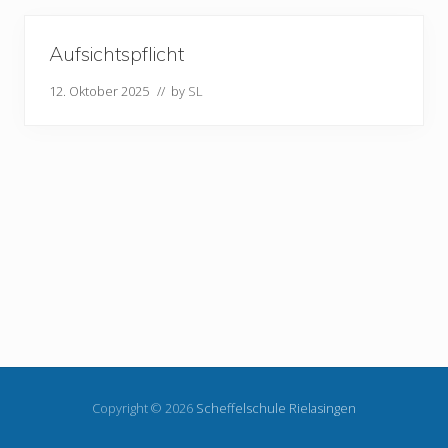
Aufsichtspflicht
12. Oktober 2025
// by
SL
Copyright © 2026
Scheffelschule Rielasingen