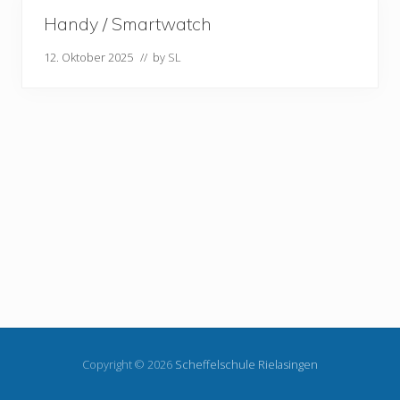
Handy / Smartwatch
12. Oktober 2025
// by
SL
Copyright © 2026
Scheffelschule Rielasingen