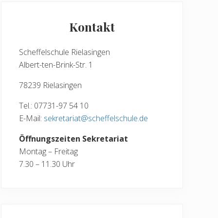
Seitenspalte
Kontakt
Scheffelschule Rielasingen
Albert-ten-Brink-Str. 1
78239 Rielasingen
Tel.: 07731-97 54 10
E-Mail:
sekretariat@scheffelschule.de
Öffnungszeiten Sekretariat
Montag – Freitag
7.30 – 11.30 Uhr