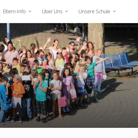
Eltern-Info
Über Uns
Unsere Schule