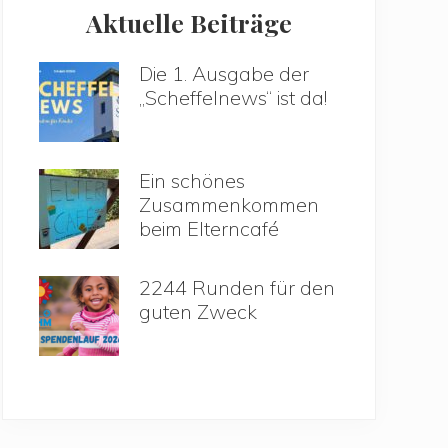
Aktuelle Beiträge
Die 1. Ausgabe der
„Scheffelnews“ ist da!
Ein schönes
Zusammenkommen
beim Elterncafé
2244 Runden für den
guten Zweck