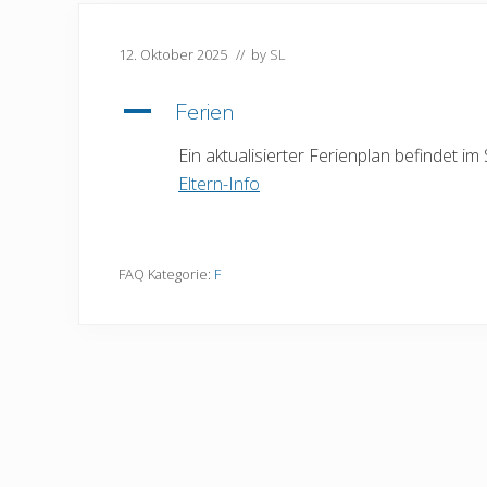
12. Oktober 2025
// by
SL
A
Ferien
Ein aktualisierter Ferienplan befindet 
Eltern-Info
FAQ Kategorie:
F