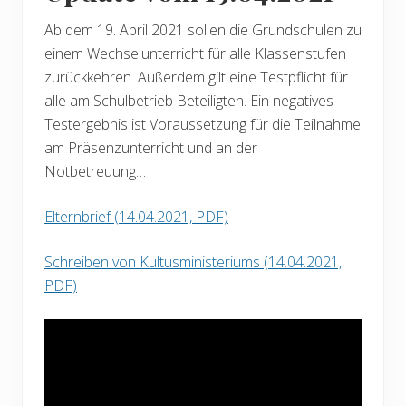
Ab dem 19. April 2021 sollen die Grundschulen zu
einem Wechselunterricht für alle Klassenstufen
zurückkehren. Außerdem gilt eine Testpflicht für
alle am Schulbetrieb Beteiligten. Ein negatives
Testergebnis ist Voraussetzung für die Teilnahme
am Präsenzunterricht und an der
Notbetreuung…
Elternbrief (14.04.2021, PDF)
Schreiben von Kultusministeriums (14.04.2021,
PDF)