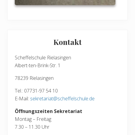
Seitenspalte
Kontakt
Scheffelschule Rielasingen
Albert-ten-Brink-Str. 1
78239 Rielasingen
Tel.: 07731-97 54 10
E-Mail:
sekretariat@scheffelschule.de
Öffnungszeiten Sekretariat
Montag – Freitag
7.30 – 11.30 Uhr