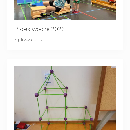
Projektwoche 2023
6. Juli 2023
// by
SL