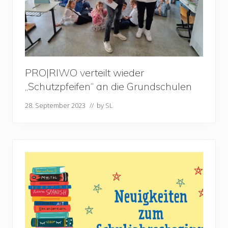
PRO|RIWO verteilt wieder
„Schutzpfeifen“ an die Grundschulen
28. September 2023
// by
SL