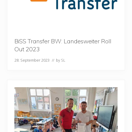
BiSS Transfer BW: Landesweiter Roll
Out 2023
28. September 2023
// by
SL