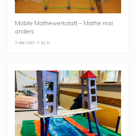
Mobile Mathewerkstatt – Mathe mal
anders
3. Mai 2023
// by
SL