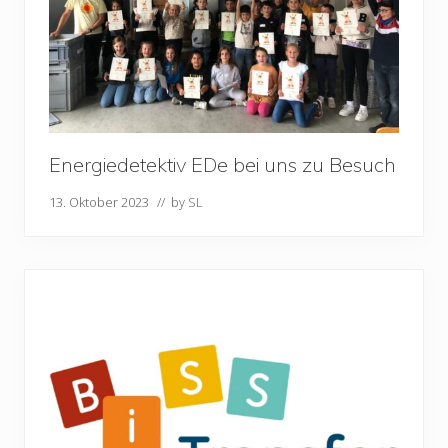
Energiedetektiv EDe bei uns zu Besuch
13. Oktober 2023
// by
SL