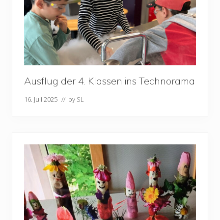
Ausflug der 4. Klassen ins Technorama
16. Juli 2025
// by
SL