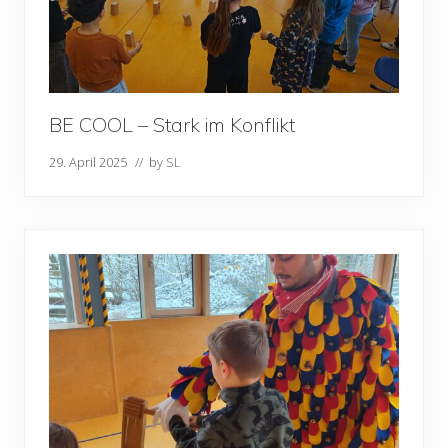
BE COOL – Stark im Konflikt
29. April 2025
// by
SL