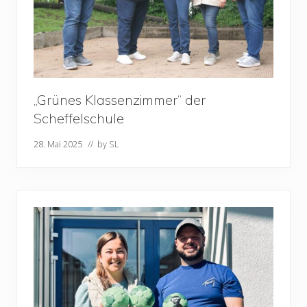
„Grünes Klassenzimmer“ der
Scheffelschule
28. Mai 2025
// by
SL