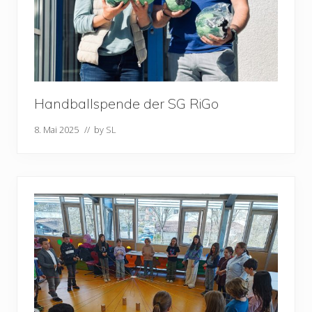
Handballspende der SG RiGo
8. Mai 2025
// by
SL