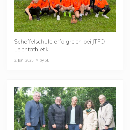
Scheffelschule erfolgreich bei JTFO
Leichtathletik
3. Juni 2025
// by
SL